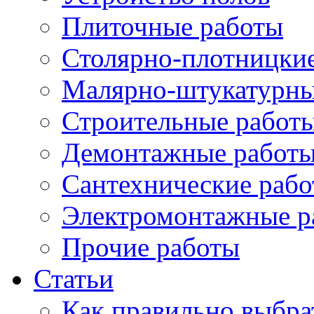
Плиточные работы
Столярно-плотницки
Малярно-штукатурны
Строительные работ
Демонтажные работ
Сантехнические раб
Электромонтажные р
Прочие работы
Статьи
Как правильно выбра